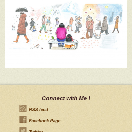
Connect with Me !
RSS feed
Facebook Page
Twitter