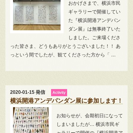
おかげさまで、横浜市民
ギャラリーで開催してい
た『横浜開港アンデパン
ダン展』は無事終了いた
しました。ご来場くださ
った皆さま、どうもありがとうございました！！ あ
っという間でしたが、観てくださった方から「 …
2020-01-15 発信
Activity
横浜開港アンデパンダン展に参加します！
お知らせが、会期初日になって
しまいましたが… 横浜市民ギ
ャラリーで開催の『横浜開港ア