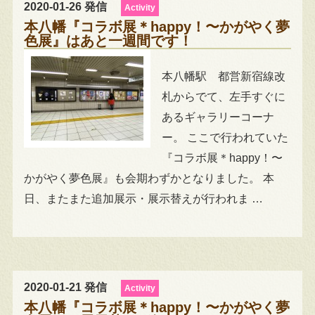
2020-01-26 発信
Activity
本八幡『コラボ展＊happy！〜かがやく夢
色展』はあと一週間です！
本八幡駅 都営新宿線改
札からでて、左手すぐに
あるギャラリーコーナ
ー。 ここで行われていた
『コラボ展＊happy！〜
かがやく夢色展』も会期わずかとなりました。 本
日、またまた追加展示・展示替えが行われま …
2020-01-21 発信
Activity
本八幡『コラボ展＊happy！〜かがやく夢