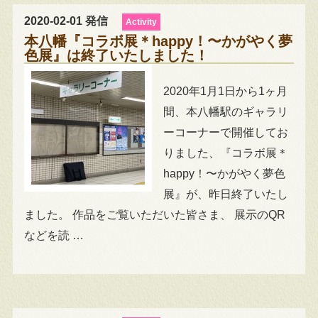
2020-02-01 発信
Activity
本八幡『コラボ展＊happy！〜かがやく夢
色展』は終了いたしました！
2020年1月1日から1ヶ月
間、本八幡駅のギャラリ
ーコーナーで開催してお
りました、『コラボ展＊
happy！〜かがやく夢色
展』が、昨日終了いたし
ました。 作品をご覧いただいた皆さま、 展示のQR
などを読 …