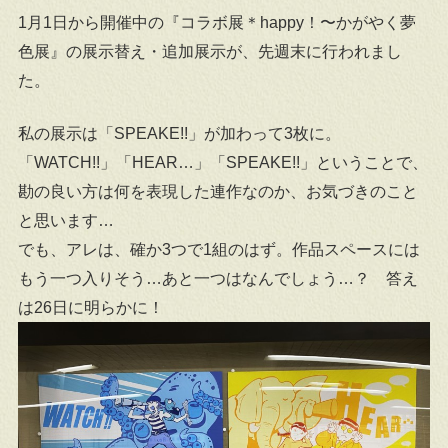
1月1日から開催中の『コラボ展＊happy！〜かがやく夢
色展』の展示替え・追加展示が、先週末に行われまし
た。
私の展示は「SPEAKE!!」が加わって3枚に。
「WATCH!!」「HEAR…」「SPEAKE!!」ということで、
勘の良い方は何を表現した連作なのか、お気づきのこと
と思います…
でも、アレは、確か3つで1組のはず。作品スペースには
もう一つ入りそう…あと一つはなんでしょう…？ 答え
は26日に明らかに！