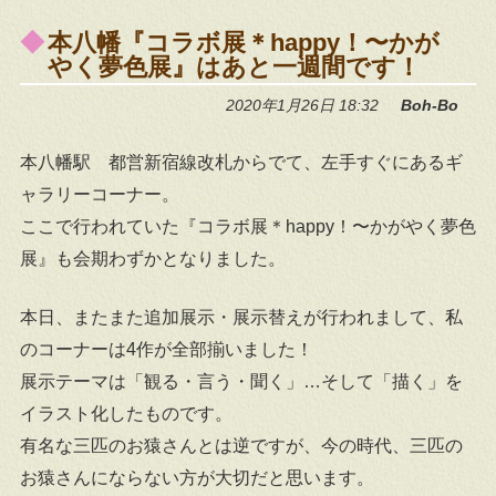
本八幡『コラボ展＊happy！〜かが
やく夢色展』はあと一週間です！
2020年1月26日 18:32
Boh-Bo
本八幡駅 都営新宿線改札からでて、左手すぐにあるギ
ャラリーコーナー。
ここで行われていた『コラボ展＊happy！〜かがやく夢色
展』も会期わずかとなりました。
本日、またまた追加展示・展示替えが行われまして、私
のコーナーは4作が全部揃いました！
展示テーマは「観る・言う・聞く」…そして「描く」を
イラスト化したものです。
有名な三匹のお猿さんとは逆ですが、今の時代、三匹の
お猿さんにならない方が大切だと思います。