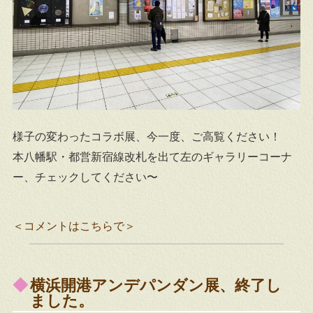
様子の変わったコラボ展、今一度、ご高覧ください！
本八幡駅・都営新宿線改札を出て左のギャラリーコーナ
ー、チェックしてください〜
＜コメントはこちらで＞
横浜開港アンデパンダン展、終了し
ました。