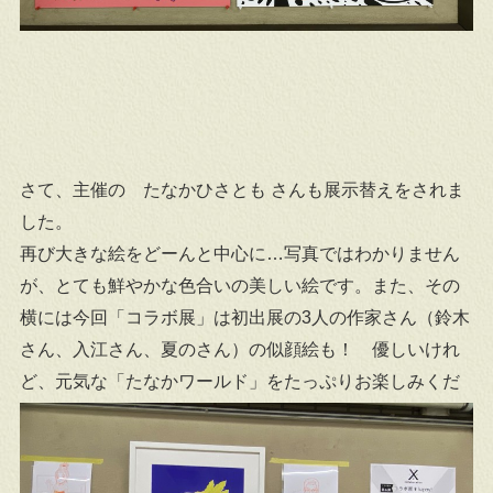
さて、主催の たなかひさとも さんも展示替えをされま
した。
再び大きな絵をどーんと中心に…写真ではわかりません
が、とても鮮やかな色合いの美しい絵です。また、その
横には今回「コラボ展」は初出展の3人の作家さん（鈴木
さん、入江さん、夏のさん）の似顔絵も！ 優しいけれ
ど、元気な「たなかワールド」をたっぷりお楽しみくだ
さい。