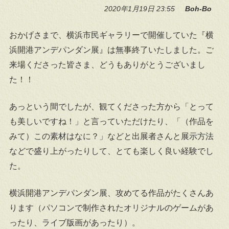
2020年1月19日 23:55
Boh-Bo
おかげさまで、横浜市民ギャラリーで開催していた『横
浜開港アンデパンダン展』は無事終了いたしました。ご
来場くださった皆さま、どうもありがとうございまし
た！！
あっという間でしたが、観てくださった方から「とって
も美しいですね！」と言っていただけたり、「（作品を
みて）この素材はなに？」などと出展者さんと展示方法
などで盛り上がったりして、とても楽しく良い経験でし
た。
横浜開港アンデパンダン展、攻めてる作品がたくさんあ
ります（パソコンで制作されたオリジナルのゲームがあ
ったり、ライブ版画があったり）。