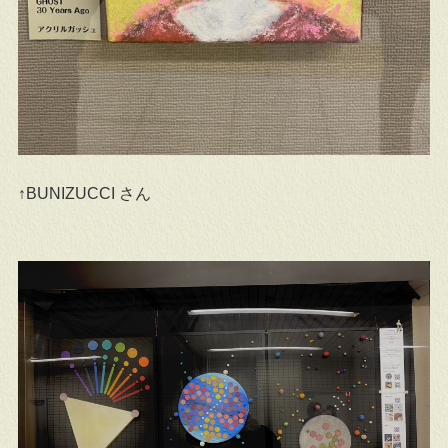
↑BUNIZUCCI さん