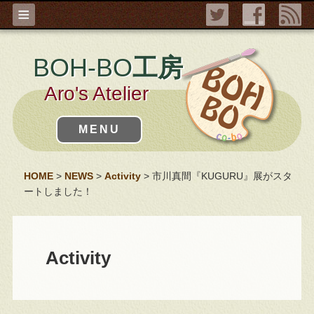
≡
BOH-BO
工房
Aro's Atelier
MENU
HOME
>
NEWS
>
Activity
> 市川真間『KUGURU』展がスタ
ートしました！
Activity