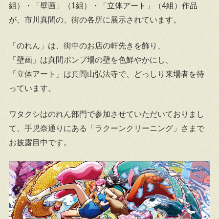
組）・「壁画」（1組）・「立体アート」（4組）作品
が、市川真間の、街の各所に展示されています。
「のれん」は、街中のお店の軒先きを飾り、
「壁画」は真間ポンプ場の壁を色鮮やかにし、
「立体アート」は真間山弘法寺で、どっしり来場者を待
っています。
ワタクシはのれん部門で参加させていただいておりまし
て、手児奈通りにある「ラクーンクリーニング」さまで
お披露目中です。