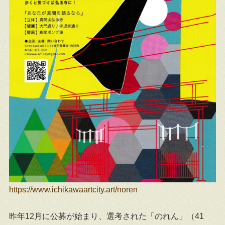
https://www.ichikawaartcity.art/noren
昨年12月に公募が始まり、選考された「のれん」（41