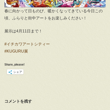
春に向かって日ものび、暖かくなってきている今日この
頃、ふらりと街中アートをお楽しみください！
展示は4月11日まで！
#イチカワアートシティー
#KUGURU展
Share, please!
シェア
コメントを残す