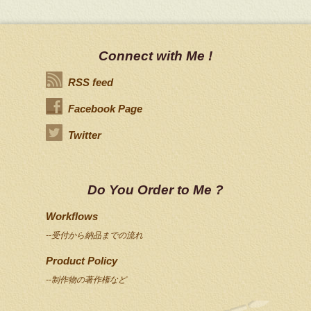
Connect with Me !
RSS feed
Facebook Page
Twitter
Do You Order to Me ?
Workflows
--受付から納品までの流れ
Product Policy
--制作物の著作権など