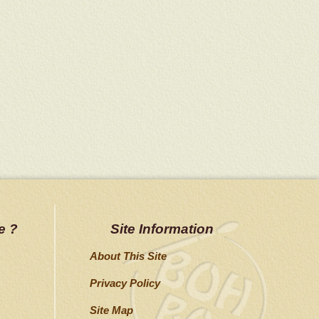
e ?
Site Information
About This Site
Privacy Policy
Site Map