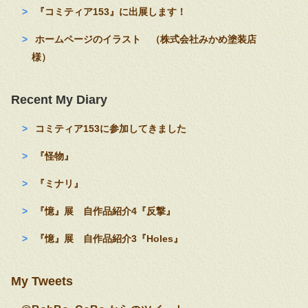
『コミティア153』に出展します！
ホームページのイラスト （株式会社みかめ塗装店
様）
Recent My Diary
コミティア153に参加してきました
『怪物』
『ミナリ』
『憶』展 自作品紹介4『反撃』
『憶』展 自作品紹介3『Holes』
My Tweets