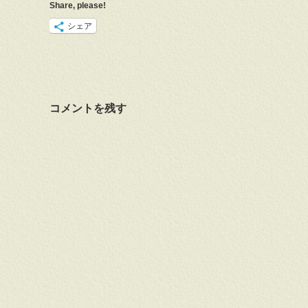
Share, please!
シェア
コメントを残す