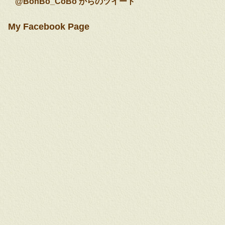
@BohBo_CoBo からのツイート
My Facebook Page