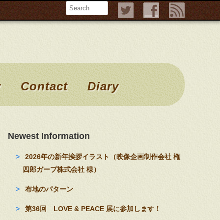
Search
y
Contact
Diary
Newest Information
2026年の新年挨拶イラスト（映像企画制作会社 権
四郎ガープ株式会社 様）
布地のパターン
第36回 LOVE & PEACE 展に参加します！