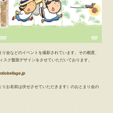
まり会などのイベントを撮影されています。その都度、
ayのディスク盤面デザインをさせていただいております。
diobellage.jp
よりお名前は伏せさせていただきます）のおとまり会の