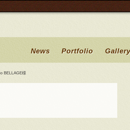
News
Portfolio
Galler
o BELLAGE様