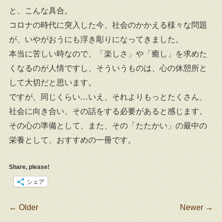
と、こんな具合。
コロナの時代に突入した今、社会のかかえる様々な問題
が、いやがおうにも浮き彫りになってきました。
本当に苦しい時なので、「楽しさ」や「癒し」を求めた
くなるのが人情ですし、そういうものは、心の休憩所と
して大切だと思います。
ですが、同じくらい…いえ、それよりもっとたくさん、
社会に向き合い、その話をする必要があると感じます。
その心の準備として、また、その「たたかい」の最中の
栄養として、おすすめの一冊です。
Share, please!
シェア
Post navigation
←
Older
Newer
→