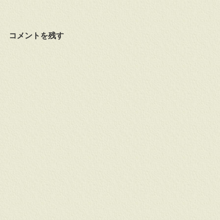
コメントを残す