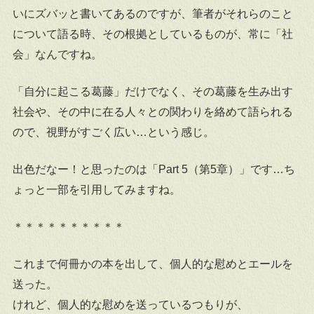
いにズバッと書いてあるのですが、筆者がそれらのこと
について語る時、その根拠としているものが、常に「社
会」なんですね。
「自分に起こる葛藤」だけでなく、その葛藤を生み出す
社会や、その中に在る人々との関わりを絡めて語られる
ので、視野がすごく広い…という感じ。
出色だなー！と思ったのは「Part 5（第5章）」です…ち
ょっと一部を引用してみますね。
＊＊＊＊＊＊＊＊＊＊
これまで何冊かの本を出して、個人的な慰めとエールを
送った。
けれど、個人的な慰めを送っているつもりが、