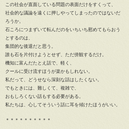
この社会が直面している問題の表面だけをすくって、
社会的な議論を遠くに押しやってしまったのではないだ
ろうか。
石ころにつまずいて転んだのをいちいち慰めてもらおう
とするのは、
集団的な後退だと思う。
誰も石を片付けようとせず、ただ傍観するだけ。
機知に富んだたとえ話で、軽く、
クールに受け流すほうが楽かもしれない。
私だって、どうせなら深刻な話はしたくない。
でもときには、難しくて、複雑で、
おもしろくない話もする必要がある。
私たちは、心してそういう話に耳を傾けたほうがいい。
＊＊＊＊＊＊＊＊＊＊