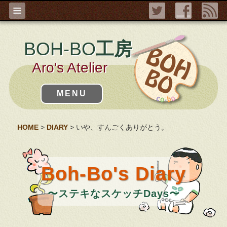
≡
BOH-BO
工房
Aro's Atelier
MENU
HOME
>
DIARY
> いや、すんごくありがとう。
Boh-Bo's Diary
〜ステキなスケッチDays〜