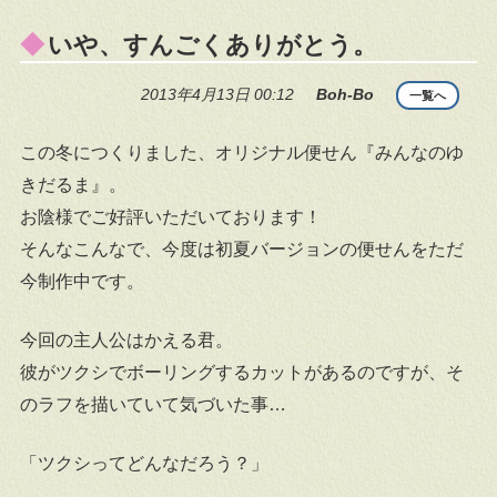
いや、すんごくありがとう。
2013年4月13日 00:12
Boh-Bo
一覧へ
この冬につくりました、オリジナル便せん『みんなのゆ
きだるま』。
お陰様でご好評いただいております！
そんなこんなで、今度は初夏バージョンの便せんをただ
今制作中です。
今回の主人公はかえる君。
彼がツクシでボーリングするカットがあるのですが、そ
のラフを描いていて気づいた事…
「ツクシってどんなだろう？」