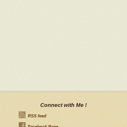
Connect with Me !
RSS feed
Facebook Page