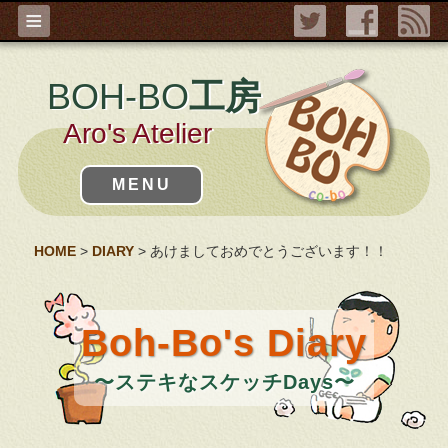
≡
BOH-BO
工房
Aro's Atelier
MENU
HOME
>
DIARY
> あけましておめでとうございます！！
Boh-Bo's Diary
〜ステキなスケッチDays〜