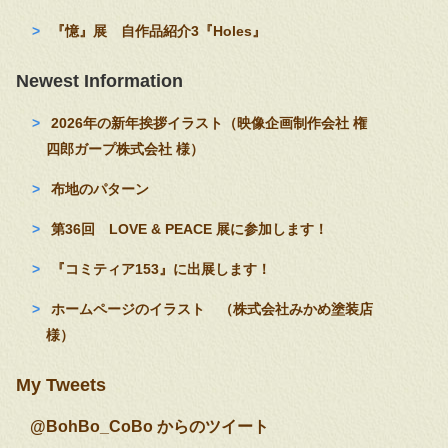
『憶』展 自作品紹介3『Holes』
Newest Information
2026年の新年挨拶イラスト（映像企画制作会社 権
四郎ガープ株式会社 様）
布地のパターン
第36回 LOVE & PEACE 展に参加します！
『コミティア153』に出展します！
ホームページのイラスト （株式会社みかめ塗装店
様）
My Tweets
@BohBo_CoBo からのツイート