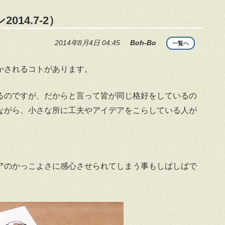
14.7-2）
2014年8月4日 04:45
Boh-Bo
一覧へ
かされるコトがあります。
るのですが、だからと言って皆が同じ格好をしているの
ながら、小さな所に工夫やアイデアをこらしている人が
。
アのかっこよさに感心させられてしまう事もしばしばで